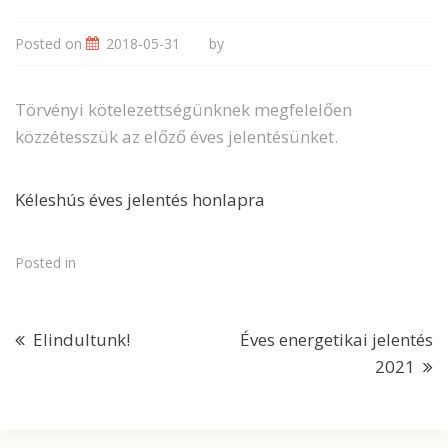
Posted on
2018-05-31
by
Törvényi kötelezettségünknek megfelelően
közzétesszük az előző éves jelentésünket.
Kéleshús éves jelentés honlapra
Posted in
Elindultunk!
Éves energetikai jelentés
2021