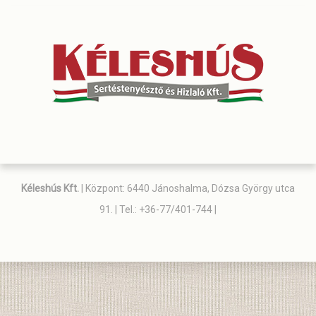
Kéleshús Kft.
| Központ: 6440 Jánoshalma, Dózsa György utca
91. | Tel.: +36-77/401-744 |