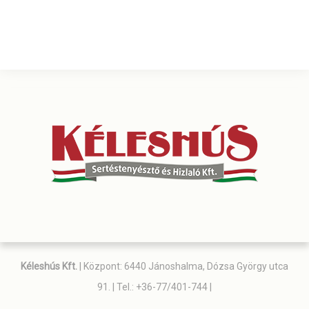
Kéleshús Kft.
| Központ: 6440 Jánoshalma, Dózsa György utca
91. | Tel.: +36-77/401-744 |