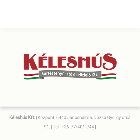
Kéleshús Kft.
| Központ: 6440 Jánoshalma, Dózsa György utca
91. | Tel.: +36-77/401-744 |