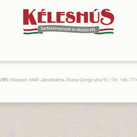
 Kft.
| Központ: 6440 Jánoshalma, Dózsa György utca 91. | Tel.: +36-77/