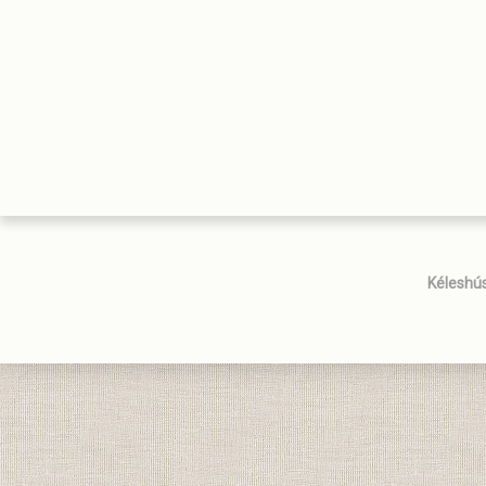
Kéleshús