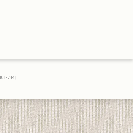
401-744 |