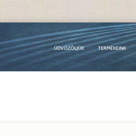
ÜDVÖZÖLJÜK
TERMÉKEINK