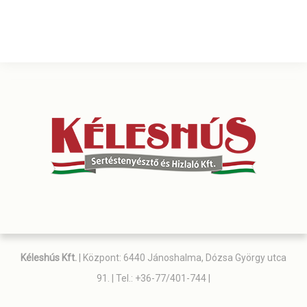
Kéleshús Kft.
| Központ: 6440 Jánoshalma, Dózsa György utca
91. | Tel.: +36-77/401-744 |