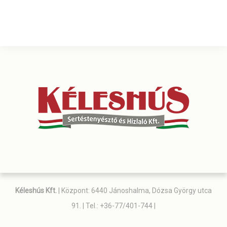
Kéleshús Kft.
| Központ: 6440 Jánoshalma, Dózsa György utca
91. | Tel.: +36-77/401-744 |