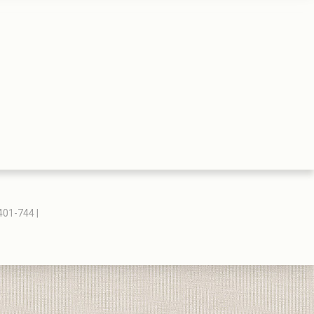
401-744 |