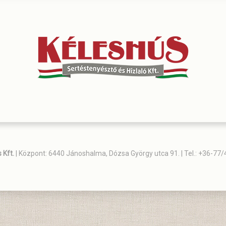
 Kft.
| Központ: 6440 Jánoshalma, Dózsa György utca 91. | Tel.: +36-77/