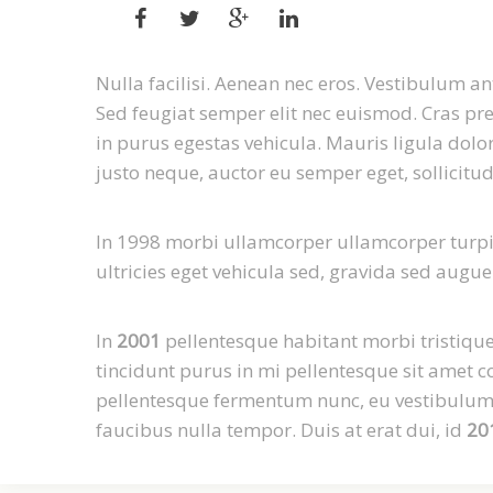
Nulla facilisi. Aenean nec eros. Vestibulum 
Sed feugiat semper elit nec euismod. Cras pret
in purus egestas vehicula. Mauris ligula dolor,
justo neque, auctor eu semper eget, sollicitud
In 1998 morbi ullamcorper ullamcorper turpis
ultricies eget vehicula sed, gravida sed augue
In
2001
pellentesque habitant morbi tristique
tincidunt purus in mi pellentesque sit amet 
pellentesque fermentum nunc, eu vestibulum fe
faucibus nulla tempor. Duis at erat dui, id
20