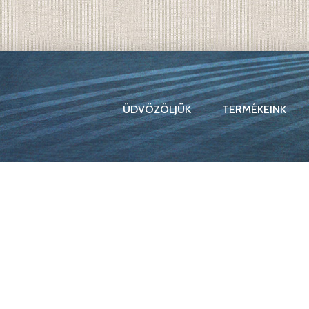
ÜDVÖZÖLJÜK
TERMÉKEINK