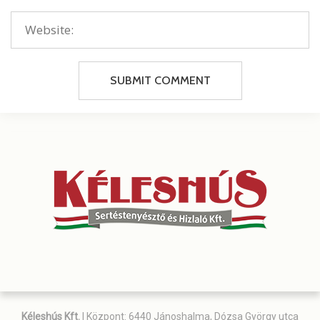
Kéleshús Kft.
| Központ: 6440 Jánoshalma, Dózsa György utca