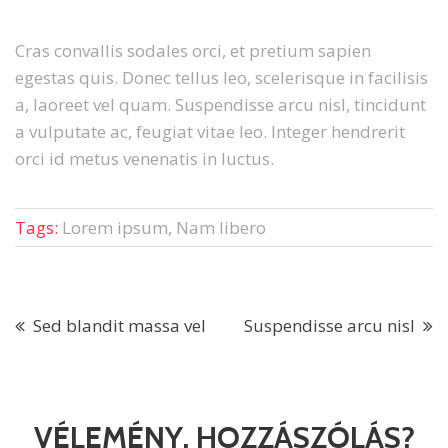
Cras convallis sodales orci, et pretium sapien
egestas quis. Donec tellus leo, scelerisque in facilisis
a, laoreet vel quam. Suspendisse arcu nisl, tincidunt
a vulputate ac, feugiat vitae leo. Integer hendrerit
orci id metus venenatis in luctus.
Tags:
Lorem ipsum, Nam libero
Sed blandit massa vel
Suspendisse arcu nisl
VÉLEMÉNY, HOZZÁSZÓLÁS?