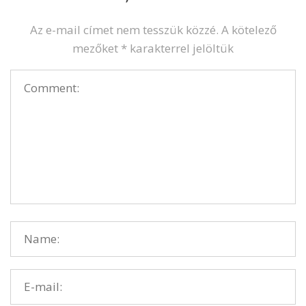
Az e-mail címet nem tesszük közzé.
A kötelező
mezőket
*
karakterrel jelöltük