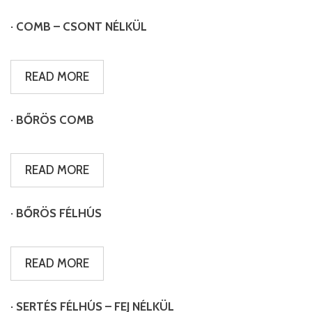
· COMB – CSONT NÉLKÜL
READ MORE
· BŐRÖS COMB
READ MORE
· BŐRÖS FÉLHÚS
READ MORE
· SERTÉS FÉLHÚS – FEJ NÉLKÜL